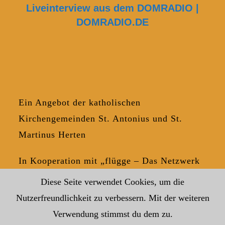
Liveinterview aus dem DOMRADIO |
DOMRADIO.DE
Ein Angebot der katholischen
Kirchengemeinden St. Antonius und St.
Martinus Herten
In Kooperation mit „flügge – Das Netzwerk
für Junge Erwachsene“ des Bistum Münster
Diese Seite verwendet Cookies, um die
Nutzerfreundlichkeit zu verbessern. Mit der weiteren
Verwendung stimmst du dem zu.
Datenschutzerklärung